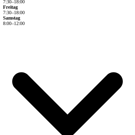
7
:
30
–
18
:
00
Freitag
7
:
30
–
18
:
00
Samstag
8
:
00
–
12
:
00