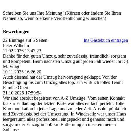
Schreiben Sie uns Ihre Meinung! (Kürzen oder ändern Sie Ihren
Namen ab, wenn Sie keine Veröffentlichung wünschen)
Bewertungen
22 Einträge auf 5 Seiten
Ins Gästebuch eintragen
Peter Wilhelm
11.02.2026
13:47:23
Danke für den guten Umzug, sehr zuverlässig, freundlich, sorgsam
und kompetent. Beim nächsten Umzug auf jeden Fall wieder Ihr! :-)
M. Voigt
10.11.2025
16:26:20
Auch diesmal hat der Umzug hervorragend geklappt. Von der
Besichtigung bis zum Umzug alles top. Ein wirklich tolles Team!
Familie Obert
21.10.2025
17:59:54
Wir sind absolut begeistert von A-Z Umzüge. Vom ersten Kontakt
bis zur Entladung der letzten Kiste war alles einfach perfekt. Tolle
Kommunikation in jeder Lage und zu jeder Zeit. Absolut pünktlich
und Zuverlässig bei der Umsetzung. In Windeseile war unser Haus
leergeräumt, alles professionell eingepackt und genauso rasch und
sorgsam der Einzug in 550 km Entfernung an unserem neuen
Zuhause.